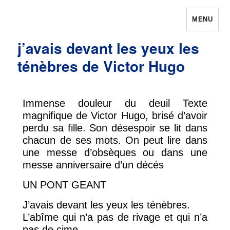
MENU
Prières pour avoir la chance
j’avais devant les yeux les
ténèbres de Victor Hugo
Immense douleur du deuil Texte
magnifique de Victor Hugo, brisé d’avoir
perdu sa fille. Son désespoir se lit dans
chacun de ses mots. On peut lire dans
une messe d’obsèques ou dans une
messe anniversaire d’un décés
UN PONT GEANT
J’avais devant les yeux les ténèbres.
L’abîme qui n’a pas de rivage et qui n’a
pas de cime,