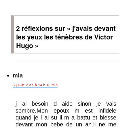
2 réflexions sur « j’avais devant
les yeux les ténèbres de Victor
Hugo »
mia
dit :
5 juillet 2011 à 14 h 16 min
j ai besoin d aide sinon je vais
sombre.Mon epoux m est infidele
quand je l ai su il m a battu et blesse
devant mon bebe de un an.il ne me