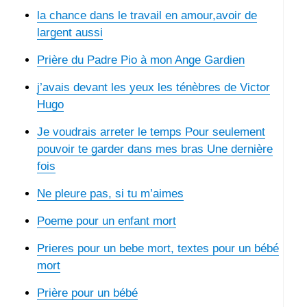
la chance dans le travail en amour,avoir de
largent aussi
Prière du Padre Pio à mon Ange Gardien
j’avais devant les yeux les ténèbres de Victor
Hugo
Je voudrais arreter le temps Pour seulement
pouvoir te garder dans mes bras Une dernière
fois
Ne pleure pas, si tu m’aimes
Poeme pour un enfant mort
Prieres pour un bebe mort, textes pour un bébé
mort
Prière pour un bébé