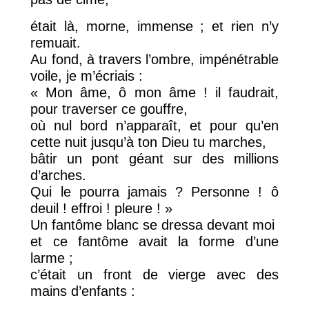
était là, morne, immense ; et rien n’y
remuait.
Au fond, à travers l’ombre, impénétrable
voile, je m’écriais :
« Mon âme, ô mon âme ! il faudrait,
pour traverser ce gouffre,
où nul bord n’apparaît, et pour qu’en
cette nuit jusqu’à ton Dieu tu marches,
bâtir un pont géant sur des millions
d’arches.
Qui le pourra jamais ? Personne ! ô
deuil ! effroi ! pleure ! »
Un fantôme blanc se dressa devant moi
et ce fantôme avait la forme d’une
larme ;
c’était un front de vierge avec des
mains d’enfants :