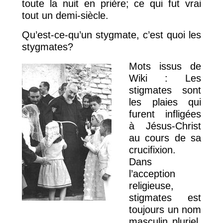
toute la nuit en prière; ce qui fut vrai
tout un demi-siècle.
Qu’est-ce-qu’un stygmate, c’est quoi les
stygmates?
Mots issus de
Wiki : Les
stigmates sont
les plaies qui
furent infligées
à Jésus-Christ
au cours de sa
crucifixion.
Dans
l’acception
religieuse,
stigmates est
toujours un nom
masculin pluriel,