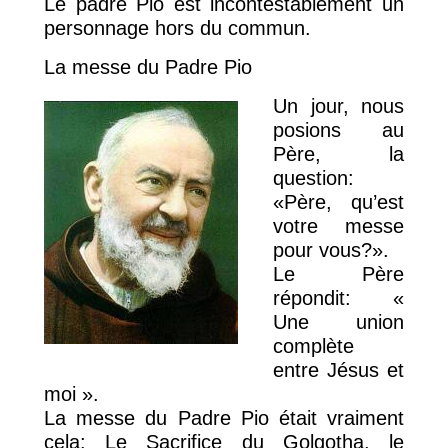
Le padre Pio est incontestablement un
personnage hors du commun.
La messe du Padre Pio
Un jour, nous
posions au
Père, la
question:
«Père, qu’est
votre messe
pour vous?».
Le Père
répondit: «
Une union
complète
entre Jésus et
moi ».
La messe du Padre Pio était vraiment
cela: Le Sacrifice du Golgotha, le