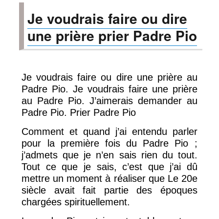
Pio
Je voudrais faire ou dire
à
mon
une prière prier Padre Pio
Ange
Gardien
Je voudrais faire ou dire une prière au
Padre Pio. Je voudrais faire une prière
au Padre Pio. J’aimerais demander au
Padre Pio. Prier Padre Pio
Comment et quand j’ai entendu parler
pour la première fois du Padre Pio ;
j’admets que je n’en sais rien du tout.
Tout ce que je sais, c’est que j’ai dû
mettre un moment à réaliser que Le 20e
siècle avait fait partie des époques
chargées spirituellement.