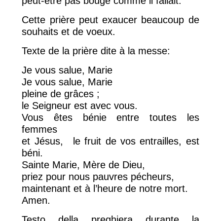
peut-être pas bougé comme il fallait.
Cette prière peut exaucer beaucoup de
souhaits et de voeux.
Texte de la prière dite à la messe:
Je vous salue, Marie
Je vous salue, Marie
pleine de grâces ;
le Seigneur est avec vous.
Vous êtes bénie entre toutes les
femmes
et Jésus, le fruit de vos entrailles, est
béni.
Sainte Marie, Mère de Dieu,
priez pour nous pauvres pécheurs,
maintenant et à l’heure de notre mort.
Amen.
Testo della preghiera durante la