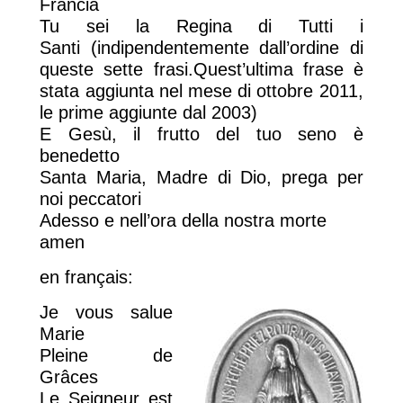
Francia
Tu sei la Regina di Tutti i
Santi (indipendentemente dall’ordine di
queste sette frasi.Quest’ultima frase è
stata aggiunta nel mese di ottobre 2011,
le prime aggiunte dal 2003)
E Gesù, il frutto del tuo seno è
benedetto
Santa Maria, Madre di Dio, prega per
noi peccatori
Adesso e nell’ora della nostra morte
amen
en français:
Je vous salue
Marie
Pleine de
Grâces
Le Seigneur est