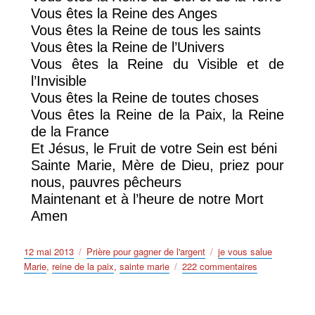
Vous êtes la Reine des Anges
Vous êtes la Reine de tous les saints
Vous êtes la Reine de l’Univers
Vous êtes la Reine du Visible et de
l’Invisible
Vous êtes la Reine de toutes choses
Vous êtes la Reine de la Paix, la Reine
de la France
Et Jésus, le Fruit de votre Sein est béni
Sainte Marie, Mère de Dieu, priez pour
nous, pauvres pêcheurs
Maintenant et à l’heure de notre Mort
Amen
Publié
Catégories
Étiquettes
12 mai 2013
Prière pour gagner de l'argent
je vous salue
le
sur
Marie
,
reine de la paix
,
sainte marie
222 commentaires
Plus
Puissantes
Prieres