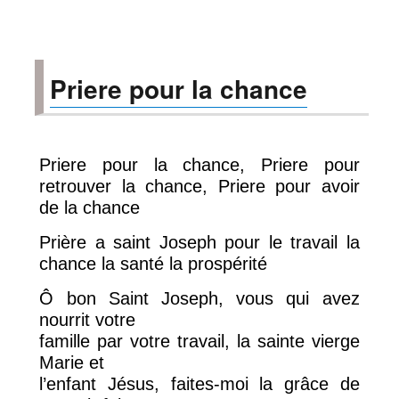
Prière
pour
l’argent
Priere pour la chance
Priere pour la chance, Priere pour
retrouver la chance, Priere pour avoir
de la chance
Prière a saint Joseph pour le travail la
chance la santé la prospérité
Ô bon Saint Joseph, vous qui avez
nourrit votre
famille par votre travail, la sainte vierge
Marie et
l’enfant Jésus, faites-moi la grâce de