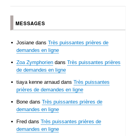
la
chance
MESSAGES
Josiane
dans
Très puissantes prières de
demandes en ligne
Zoa Zymphorien
dans
Très puissantes prières
de demandes en ligne
tiaya kenne arnaud
dans
Très puissantes
prières de demandes en ligne
Bone
dans
Très puissantes prières de
demandes en ligne
Fred
dans
Très puissantes prières de
demandes en ligne