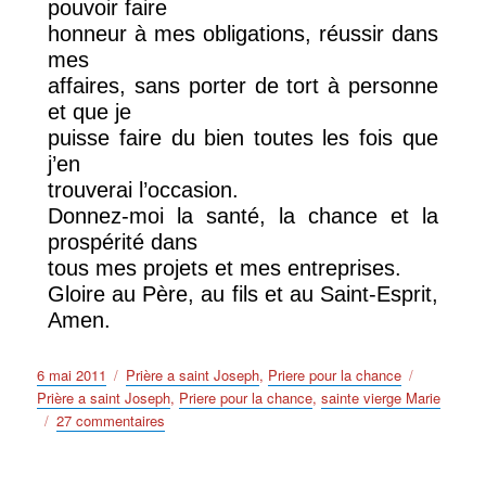
pouvoir faire
honneur à mes obligations, réussir dans
mes
affaires, sans porter de tort à personne
et que je
puisse faire du bien toutes les fois que
j’en
trouverai l’occasion.
Donnez-moi la santé, la chance et la
prospérité dans
tous mes projets et mes entreprises.
Gloire au Père, au fils et au Saint-Esprit,
Amen.
Publié
Catégories
Étiquettes
6 mai 2011
Prière a saint Joseph
,
Priere pour la chance
le
Prière a saint Joseph
,
Priere pour la chance
,
sainte vierge Marie
sur
27 commentaires
Priere
pour