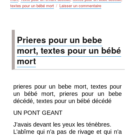
sur
textes pour un bébé mort
Laisser un commentaire
Poeme
pour
un
enfant
Prieres pour un bebe
mort
mort, textes pour un bébé
mort
prieres pour un bebe mort, textes pour
un bébé mort, prieres pour un bebe
décédé, textes pour un bébé décédé
UN PONT GEANT
J’avais devant les yeux les ténèbres.
L’abîme qui n’a pas de rivage et qui n’a