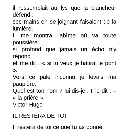
il ressemblait au lys que la blancheur
défend :
ses mains en se joignant faisaient de la
lumière.
Il me montra l’abîme où va toute
poussière ,
si profond que jamais un écho n’y
répond ;
et me dit : « si tu veux je bâtirai le pont
».
Vers ce pâle inconnu je levais ma
paupière.
Quel est ton nom ? lui dis-je . Il le dit ; –
« la prière ».
Victor Hugo
IL RESTERA DE TOI
Il restera de toi ce que tu as donné