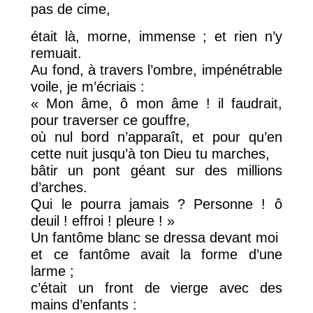
pas de cime,
était là, morne, immense ; et rien n’y
remuait.
Au fond, à travers l’ombre, impénétrable
voile, je m’écriais :
« Mon âme, ô mon âme ! il faudrait,
pour traverser ce gouffre,
où nul bord n’apparaît, et pour qu’en
cette nuit jusqu’à ton Dieu tu marches,
bâtir un pont géant sur des millions
d’arches.
Qui le pourra jamais ? Personne ! ô
deuil ! effroi ! pleure ! »
Un fantôme blanc se dressa devant moi
et ce fantôme avait la forme d’une
larme ;
c’était un front de vierge avec des
mains d’enfants :