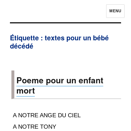
MENU
Prières pour avoir la chance
Étiquette :
textes pour un bébé
décédé
Poeme pour un enfant
mort
A NOTRE ANGE DU CIEL
A NOTRE TONY