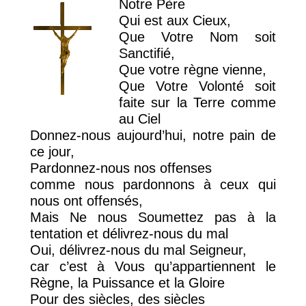
Notre Père
Qui est aux Cieux,
Que Votre Nom soit
Sanctifié,
Que votre règne vienne,
Que Votre Volonté soit
faite sur la Terre comme
au Ciel
Donnez-nous aujourd’hui, notre pain de
ce jour,
Pardonnez-nous nos offenses
comme nous pardonnons à ceux qui
nous ont offensés,
Mais Ne nous Soumettez pas à la
tentation et délivrez-nous du mal
Oui, délivrez-nous du mal Seigneur,
car c’est à Vous qu’appartiennent le
Règne, la Puissance et la Gloire
Pour des siècles, des siècles