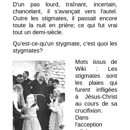
D’un pas lourd, traînant, incertain,
chancelant, il s’avançait vers l’autel.
Outre les stigmates, il passait encore
toute la nuit en prière; ce qui fut vrai
tout un demi-siècle.
Qu’est-ce-qu’un stygmate, c’est quoi les
stygmates?
Mots issus de
Wiki : Les
stigmates sont
les plaies qui
furent infligées
à Jésus-Christ
au cours de sa
crucifixion.
Dans
l’acception