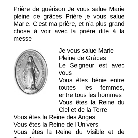
Prière de guérison Je vous salue Marie
pleine de grâces Prière je vous salue
Marie. C’est ma prière, et n’a plus grand
chose à voir avec la prière dite à la
messe
Je vous salue Marie
Pleine de Grâces
Le Seigneur est avec
vous
Vous êtes bénie entre
toutes les femmes,
entre tous les hommes
Vous êtes la Reine du
Ciel et de la Terre
Vous êtes la Reine des Anges
Vous êtes la Reine de l’Univers
Vous êtes la Reine du Visible et de