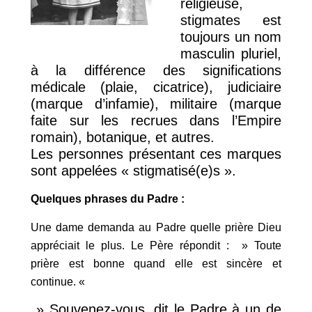
religieuse,
stigmates est
toujours un nom
masculin pluriel,
à la différence des significations
médicale (plaie, cicatrice), judiciaire
(marque d’infamie), militaire (marque
faite sur les recrues dans l’Empire
romain), botanique, et autres.
Les personnes présentant ces marques
sont appelées « stigmatisé(e)s ».
Quelques phrases du Padre :
Une dame demanda au Padre quelle prière Dieu
appréciait le plus. Le Père répondit : » Toute
prière est bonne quand elle est sincère et
continue. «
» Souvenez-vous, dit le Padre à un de