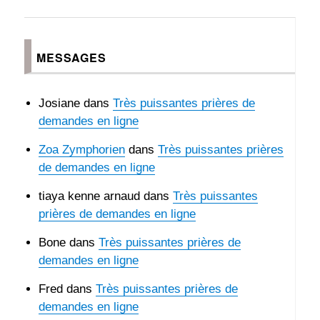
à
ENT
la
E
Vierge
Marie
MESSAGES
Josiane
dans
Très puissantes prières de
demandes en ligne
Zoa Zymphorien
dans
Très puissantes prières
de demandes en ligne
tiaya kenne arnaud
dans
Très puissantes
prières de demandes en ligne
Bone
dans
Très puissantes prières de
demandes en ligne
Fred
dans
Très puissantes prières de
demandes en ligne