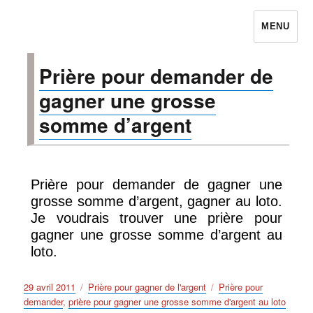
MENU
Prières pour avoir la chance
Prière pour demander de
gagner une grosse
somme d’argent
Prière pour demander de gagner une
grosse somme d’argent, gagner au loto.
Je voudrais trouver une prière pour
gagner une grosse somme d’argent au
loto.
Publié
Catégories
Étiquettes
29 avril 2011
Prière pour gagner de l'argent
Prière pour
le
demander
,
prière pour gagner une grosse somme d'argent au loto